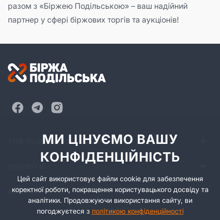
разом з «Біржею Подільською» – ваш надійний
партнер у сфері біржових торгів та аукціонів!
МИ ЦІНУЄМО ВАШУ
ТОВ ПОДІЛЬСЬКА БІРЖА
КОНФІДЕНЦІЙНІСТЬ
ПОСЛУГИ
Цей сайт використовує файли cookie для забезпечення
коректної роботи, покращення користувацького досвіду та
КОНТАКТИ
аналітики. Продовжуючи використання сайту, ви
погоджуєтеся з
політикою конфіденційності