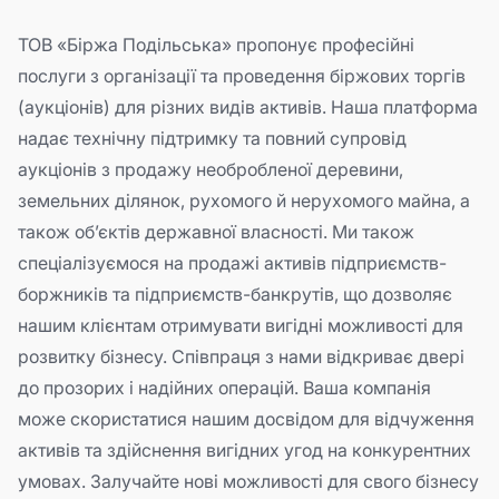
ТОВ «Біржа Подільська» пропонує професійні
послуги з організації та проведення біржових торгів
(аукціонів) для різних видів активів. Наша платформа
надає технічну підтримку та повний супровід
аукціонів з продажу необробленої деревини,
земельних ділянок, рухомого й нерухомого майна, а
також об’єктів державної власності. Ми також
спеціалізуємося на продажі активів підприємств-
боржників та підприємств-банкрутів, що дозволяє
нашим клієнтам отримувати вигідні можливості для
розвитку бізнесу. Співпраця з нами відкриває двері
до прозорих і надійних операцій. Ваша компанія
може скористатися нашим досвідом для відчуження
активів та здійснення вигідних угод на конкурентних
умовах. Залучайте нові можливості для свого бізнесу