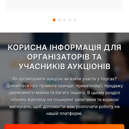
Item
1
of
КОРИСНА ІНФОРМАЦІЯ ДЛЯ
5
ОРГАНІЗАТОРІВ ТА
УЧАСНИКІВ АУКЦІОНІВ
Як організувати аукціон чи взяти участь у торгах?
Дізнайтеся про правила оренди, приватизації, продажу
державного майна та багато іншого. В цьому розділі
зібрано відповіді на поширені запитання та корисні
матеріали, щоб допомогти вам розпочати роботу на
нашій платформі.